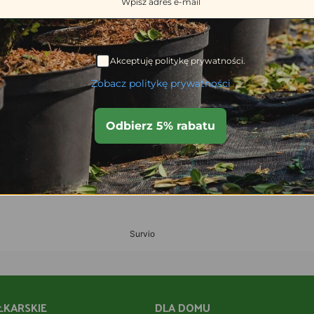
Akceptuję politykę prywatności.
Zobacz politykę prywatności
Odbierz 5% rabatu
ŁKARSKIE
DLA DOMU