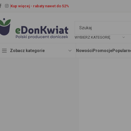
Kup więcej - rabaty nawet do 52%
WYBIERZ KATEGORIĘ
Zobacz kategorie
Nowości
Promocje
Popularn