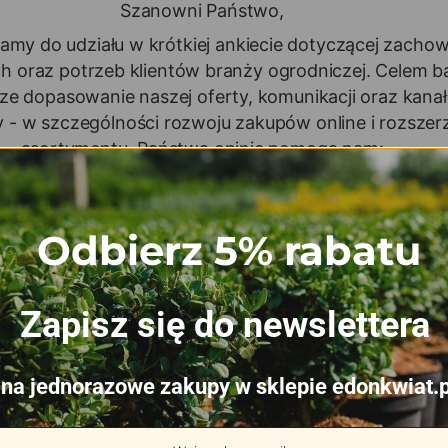
Odbierz 5% rabatu
Zapisz się do newslettera
na jednorazowe zakupy w sklepie edonkwiat.p