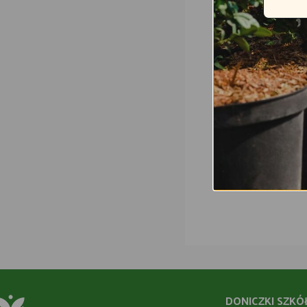
DONICZKI SZKÓ