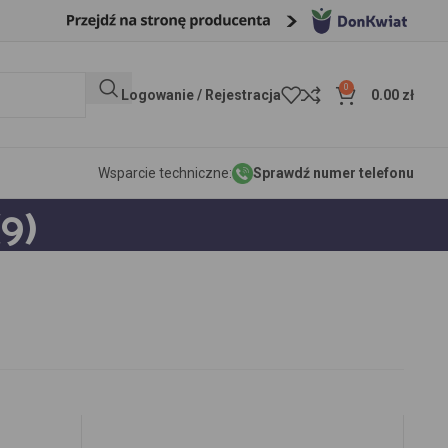
0
Logowanie / Rejestracja
0.00
zł
Wsparcie techniczne:
Sprawdź numer telefonu
9)