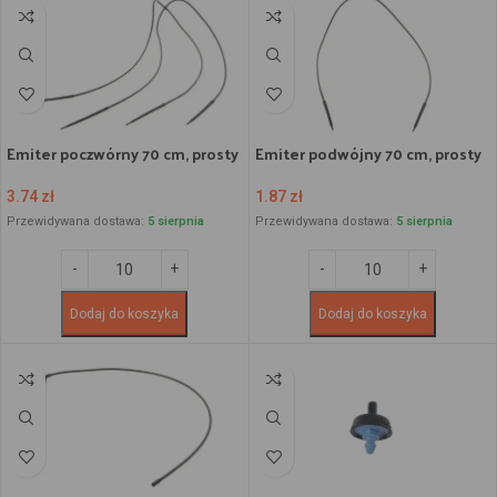
Emiter poczwórny 70 cm, prosty
Emiter podwójny 70 cm, prosty
3.74
zł
1.87
zł
Przewidywana dostawa:
5 sierpnia
Przewidywana dostawa:
5 sierpnia
Dodaj do koszyka
Dodaj do koszyka