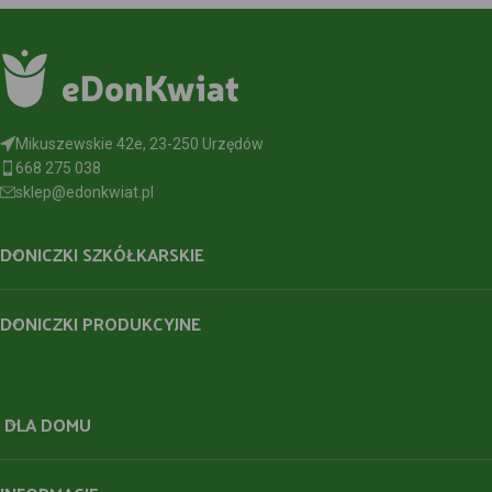
Mikuszewskie 42e, 23-250 Urzędów
668 275 038
sklep@edonkwiat.pl
DONICZKI SZKÓŁKARSKIE
DONICZKI PRODUKCYJNE
DLA DOMU