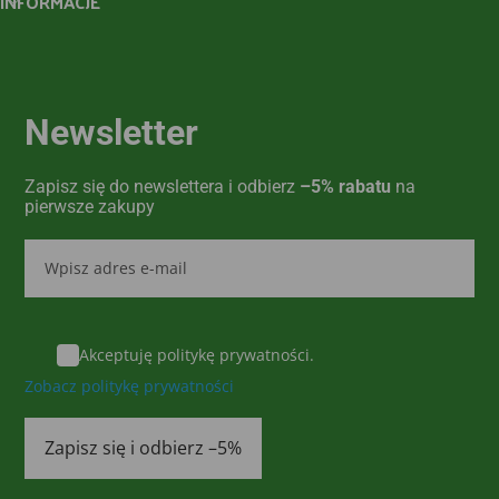
INFORMACJE
Newsletter
Zapisz się do newslettera i odbierz
–5% rabatu
na
pierwsze zakupy
Akceptuję politykę prywatności.
Zobacz politykę prywatności
Zapisz się i odbierz –5%