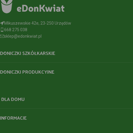
Mikuszewskie 42e, 23-250 Urzędów
668 275 038
sklep@edonkwiat.pl
DONICZKI SZKÓŁKARSKIE
DONICZKI PRODUKCYJNE
DLA DOMU
INFORMACJE