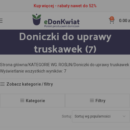
Kup więcej - rabaty nawet do 52%
0
0.00
z
Doniczki do uprawy
truskawek (7)
Strona główna
KATEGORIE WG. ROŚLIN
Doniczki do uprawy truskawek
Wyświetlanie wszystkich wyników: 7
Zobacz kategorie / filtry
Kategorie
Filtry
Sortuj: