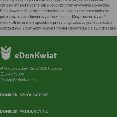
czynniki atmosferyczne, jak wilgoć czy promieniowanie słoneczne.
Dodatkowo cechuje się odpornością na uszkodzenia mechaniczne,
pęknięcia, uszczerbienia czy odkształcenia. Misy można używać
wielokrotnie na wiele sposobów przez długi czas, co jest dodatkową
oszczędnością pieniędzy. Wybierz model odpowiedni dla Twoich roślin!
Mikuszewskie 42e, 23-250 Urzędów
668 275 038
sklep@edonkwiat.pl
DONICZKI SZKÓŁKARSKIE
DONICZKI PRODUKCYJNE