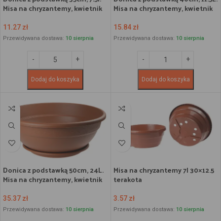
Misa na chryzantemy, kwietnik
Misa na chryzantemy, kwietnik
11.27
zł
15.84
zł
Przewidywana dostawa:
10 sierpnia
Przewidywana dostawa:
10 sierpnia
Dodaj do koszyka
Dodaj do koszyka
Donica z podstawką 50cm, 24L.
Misa na chryzantemy 7l 30×12.5
Misa na chryzantemy, kwietnik
terakota
35.37
zł
3.57
zł
Przewidywana dostawa:
10 sierpnia
Przewidywana dostawa:
10 sierpnia