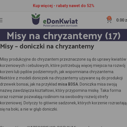
Kup więcej - rabaty nawet do 52%
0
0.00
z
Misy na chryzantemy (17)
Misy – doniczki na chryzantemy
Misy produkcyjne do chryzantem przeznaczone są do uprawy kwiatów
korzeniowych i cebulowych, które potrzebują więcej miejsca na rozwój
korzeni lub pędów podziemnych, jak wspomniana chryzantema.
Niektóre z modeli doniczek na chryzantemy używane są do produkcji
drzewek bonsai, jak na przykład
misa B3SA
. Doniczka misa swoją
nazwę zawdzięcza kształtowi, który przypomina miskę. Taka forma
oraz rozmiar pozwalają roślinom na swobodny rozwój strefy
korzeniowej. Dotyczy to głównie sadzonek, których korzenie rozrastają
się na boki, a nie w głąb doniczki.