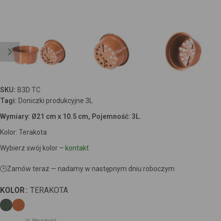
SKU:
B3D TC
Tagi:
Doniczki produkcyjne 3L
Wymiary: Ø21 cm x 10.5 cm, Pojemność: 3L.
Kolor: Terakota
Wybierz swój kolor –
kontakt
🕒
Zamów teraz — nadamy w następnym dniu roboczym
KOLOR
TERAKOTA