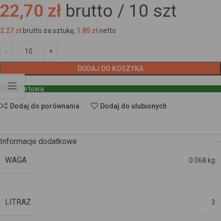
22,70 zł
brutto /
10
szt
2.27
zł
brutto za sztukę,
1.85
zł
netto
DODAJ DO KOSZYKA
Cena hurtowa
Dodaj do porównania
Dodaj do ulubionych
Informacje dodatkowe
WAGA
0.068 kg
LITRAŻ
3