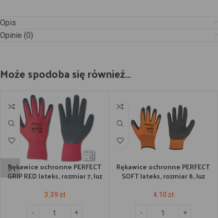
Opis
Opinie (0)
Może spodoba się również…
Rękawice ochronne PERFECT
Rękawice ochronne PERFECT
GRIP RED lateks, rozmiar 7, luz
SOFT lateks, rozmiar 8, luz
3.39
zł
4.10
zł