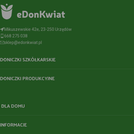
Mikuszewskie 42e, 23-250 Urzędów
668 275 038
sklep@edonkwiat.pl
DONICZKI SZKÓŁKARSKIE
DONICZKI PRODUKCYJNE
DLA DOMU
INFORMACJE