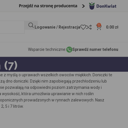
0
Logowanie / Rejestracja
0.00
zł
Wsparcie techniczne:
Sprawdź numer telefonu
 (7)
e z myślą o uprawach wszelkich owoców miękkich. Doniczki te
ą dno doniczki. Dzięki nim zapobiegają przechłodzeniu lub
dnie pozwalają na odpowiedni poziom zatrzymania wody i
 wysokość, która umożliwia uprawianie w nich roślin
ydroponicznych prowadzonych w rynnach zalewowych. Nasz
 5 i 7 litrów.