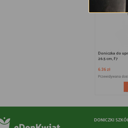
Doniczka do upr
26.5 cm, F7
6.36
zł
Przewidywana dos
DONICZKI SZKÓ