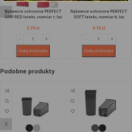
Rękawice ochronne PERFECT
Rękawice ochronne PERFECT
GRIP RED lateks, rozmiar 7, luz
SOFT lateks, rozmiar 8, luz
3.39
zł
4.10
zł
Dodaj do koszyka
Dodaj do koszyka
Podobne produkty