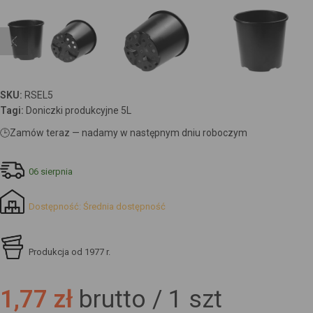
SKU:
RSEL5
Tagi:
Doniczki produkcyjne 5L
🕒
Zamów teraz — nadamy w następnym dniu roboczym
06 sierpnia
Dostępność: Średnia dostępność
Produkcja od 1977 r.
1,77 zł
brutto /
1
szt