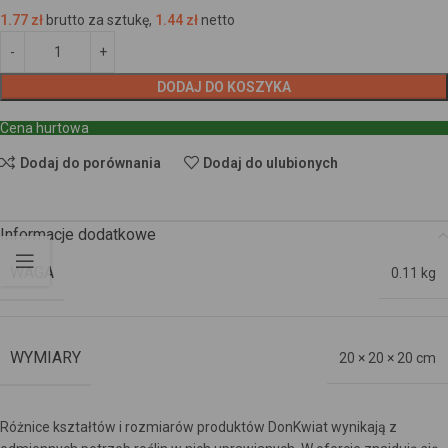
1.77
zł
brutto za sztukę,
1.44
zł
netto
DODAJ DO KOSZYKA
Cena hurtowa
Dodaj do porównania
Dodaj do ulubionych
Informacje dodatkowe
WAGA
0.11 kg
WYMIARY
20 × 20 × 20 cm
Różnice kształtów i rozmiarów produktów DonKwiat wynikają z