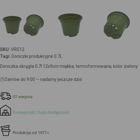
SKU:
VRS12
Tagi:
Doniczki produkcyjne 0.7L
Doniczka okrągła 0.7l 12x9cm miękka, termoformowana, kolor zielony
🕒
Zamów do 9:00 — nadamy jeszcze dziś
07 sierpnia
Dostępność: Duża dostępność
Produkcja od 1977 r.