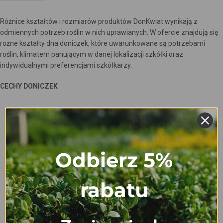
Różnice kształtów i rozmiarów produktów DonKwiat wynikają z
odmiennych potrzeb roślin w nich uprawianych. W ofercie znajdują się
rożne kształty dna doniczek, które uwarunkowane są potrzebami
roślin, klimatem panującym w danej lokalizacji szkółki oraz
indywidualnymi preferencjami szkółkarzy.
CECHY DONICZEK
Odbierz 5%
rabatu