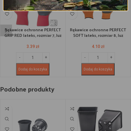
Rękawice ochronne PERFECT
Rękawice ochronne PERFECT
GRIP RED lateks, rozmiar 7, luz
SOFT lateks, rozmiar 8, luz
3.39
zł
4.10
zł
Dodaj do koszyka
Dodaj do koszyka
Podobne produkty