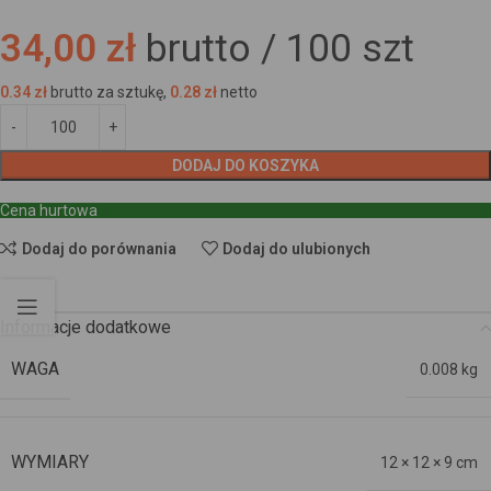
34,00 zł
brutto /
100
szt
0.34
zł
brutto za sztukę,
0.28
zł
netto
DODAJ DO KOSZYKA
Cena hurtowa
Dodaj do porównania
Dodaj do ulubionych
Informacje dodatkowe
WAGA
0.008 kg
WYMIARY
12 × 12 × 9 cm