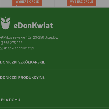
WYBIERZ OPCJE
WYBIERZ OPCJE
Mikuszewskie 42e, 23-250 Urzędów
668 275 038
sklep@edonkwiat.pl
DONICZKI SZKÓŁKARSKIE
DONICZKI PRODUKCYJNE
DLA DOMU