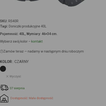
SKU:
RS40R
Tagi:
Doniczki produkcyjne 40L
Pojemność: 40L, Wymiary: 46×34 cm.
Wybierz swój kolor –
kontakt
🕒
Zamów teraz — nadamy w następnym dniu roboczym
KOLOR
CZARNY
Wyczyść
07 sierpnia
Dostępność: Mała dostępność