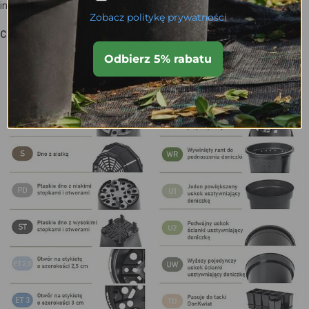
indywidualnymi preferencjami szkółkarzy.
Zobacz politykę prywatności
CECHY DONICZEK
Odbierz 5% rabatu