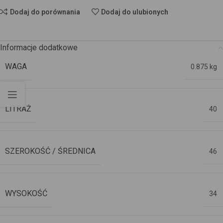
Dodaj do porównania
Dodaj do ulubionych
Informacje dodatkowe
WAGA
0.875 kg
LITRAŻ
40
SZEROKOŚĆ / ŚREDNICA
46
WYSOKOŚĆ
34