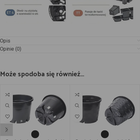
Opis
Opinie (0)
Może spodoba się również…