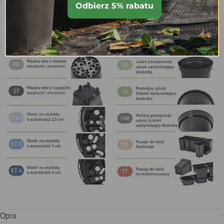
Odbierz 5% rabatu
Opis