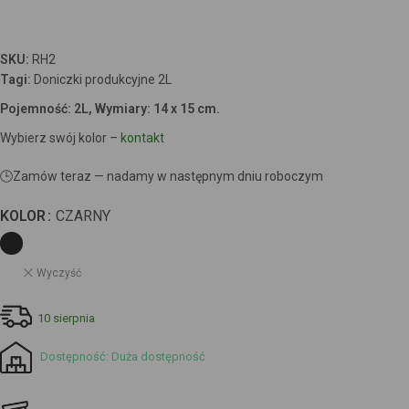
SKU:
RH2
Tagi:
Doniczki produkcyjne 2L
Pojemność: 2L, Wymiary: 14 x 15 cm.
Wybierz swój kolor –
kontakt
🕒
Zamów teraz — nadamy w następnym dniu roboczym
KOLOR
CZARNY
Wyczyść
10 sierpnia
Dostępność: Duża dostępność