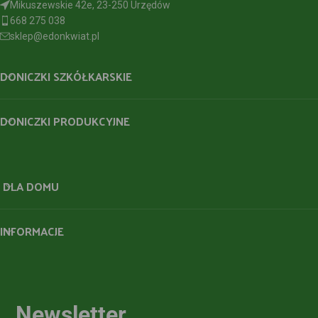
Mikuszewskie 42e, 23-250 Urzędów
668 275 038
sklep@edonkwiat.pl
DONICZKI SZKÓŁKARSKIE
DONICZKI PRODUKCYJNE
DLA DOMU
INFORMACJE
Newsletter