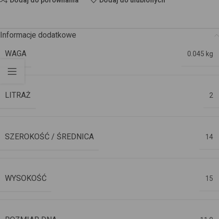
Informacje dodatkowe
WAGA
0.045 kg
LITRAŻ
2
SZEROKOŚĆ / ŚREDNICA
14
WYSOKOŚĆ
15