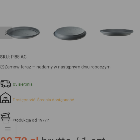
SKU:
PI88 AC
🕒
Zamów teraz — nadamy w następnym dniu roboczym
05 sierpnia
Dostępność: Średnia dostępność
Produkcja od 1977 r.