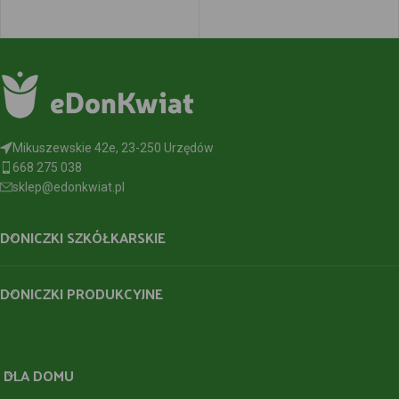
Mikuszewskie 42e, 23-250 Urzędów
668 275 038
sklep@edonkwiat.pl
DONICZKI SZKÓŁKARSKIE
DONICZKI PRODUKCYJNE
DLA DOMU