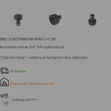
SKU:
KOŃCÓWKA NA KRAN 3/4' GW
Końcówka na kran 3/4″ GW szybkozłącze
🕒
Zamów teraz — nadamy w następnym dniu roboczym
05 sierpnia
Dostępność: Mała dostępność
Produkcja od 1977 r.