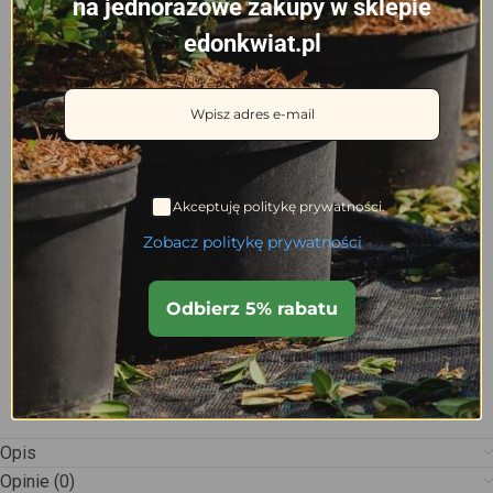
na jednorazowe zakupy w sklepie
edonkwiat.pl
Akceptuję politykę prywatności.
Zobacz politykę prywatności
Odbierz 5% rabatu
Opis
Opinie (0)