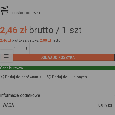
Produkcja od 1977 r.
2,46 zł
brutto /
1
szt
2.46
zł
brutto za sztukę,
2.00
zł
netto
DODAJ DO KOSZYKA
Cena hurtowa
Dodaj do porównania
Dodaj do ulubionych
Informacje dodatkowe
WAGA
0.019 kg