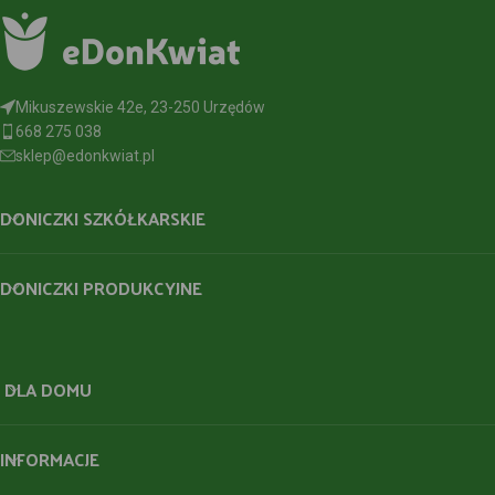
Mikuszewskie 42e, 23-250 Urzędów
668 275 038
sklep@edonkwiat.pl
DONICZKI SZKÓŁKARSKIE
DONICZKI PRODUKCYJNE
DLA DOMU
INFORMACJE