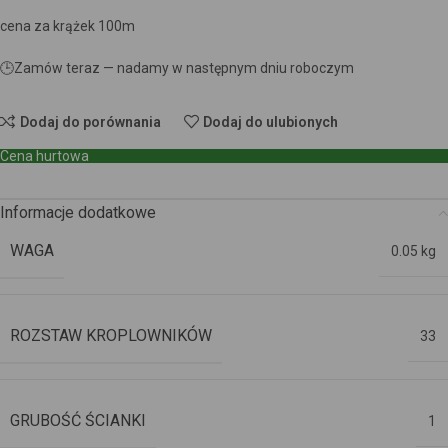
cena za krążek 100m
🕒
Zamów teraz — nadamy w następnym dniu roboczym
Dodaj do porównania
Dodaj do ulubionych
Cena hurtowa
Informacje dodatkowe
WAGA
0.05 kg
ROZSTAW KROPLOWNIKÓW
33
GRUBOŚĆ ŚCIANKI
1