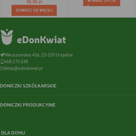
WYBIERZ OPCJE
95.00
zł
DOWIEDZ SIĘ WIĘCEJ
Mikuszewskie 42e, 23-250 Urzędów
668 275 038
sklep@edonkwiat.pl
DONICZKI SZKÓŁKARSKIE
DONICZKI PRODUKCYJNE
DLA DOMU