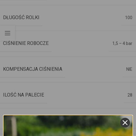
DŁUGOŚĆ ROLKI
100
CIŚNIENIE ROBOCZE
1,5 – 4 bar
KOMPENSACJA CIŚNIENIA
NIE
ILOŚĆ NA PALECIE
28
NOWOŚĆ
New