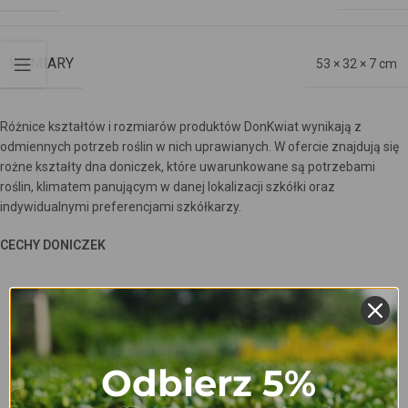
WYMIARY
53 × 32 × 7 cm
Różnice kształtów i rozmiarów produktów DonKwiat wynikają z
odmiennych potrzeb roślin w nich uprawianych. W ofercie znajdują się
rożne kształty dna doniczek, które uwarunkowane są potrzebami
roślin, klimatem panującym w danej lokalizacji szkółki oraz
indywidualnymi preferencjami szkółkarzy.
CECHY DONICZEK
Odbierz 5%