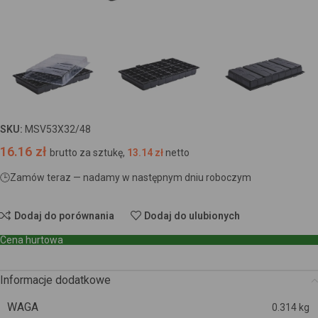
SKU:
MSV53X32/48
16.16
zł
brutto za sztukę,
13.14
zł
netto
🕒
Zamów teraz — nadamy w następnym dniu roboczym
Dodaj do porównania
Dodaj do ulubionych
Cena hurtowa
Informacje dodatkowe
WAGA
0.314 kg