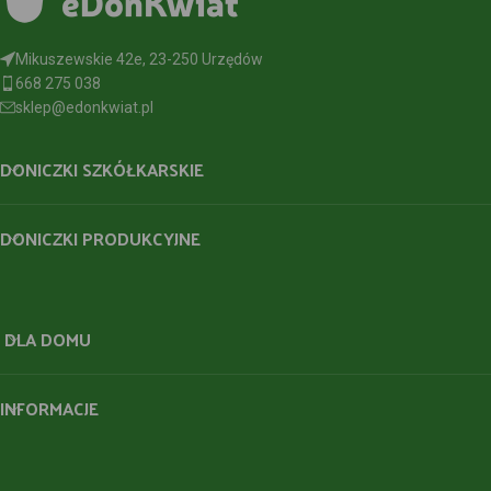
Mikuszewskie 42e, 23-250 Urzędów
668 275 038
sklep@edonkwiat.pl
DONICZKI SZKÓŁKARSKIE
DONICZKI PRODUKCYJNE
DLA DOMU
INFORMACJE