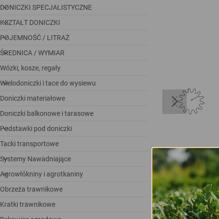
DONICZKI SPECJALISTYCZNE
KSZTAŁT DONICZKI
POJEMNOŚĆ / LITRAŻ
ŚREDNICA / WYMIAR
Wózki, kosze, regały
Wielodoniczki i tace do wysiewu
Doniczki materiałowe
Doniczki balkonowe i tarasowe
Podstawki pod doniczki
Tacki transportowe
Systemy Nawadniające
Agrowłókniny i agrotkaniny
Obrzeża trawnikowe
Kratki trawnikowe