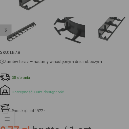
SKU:
LB7.8
🕒
Zamów teraz — nadamy w następnym dniu roboczym
05 sierpnia
Dostępność: Duża dostępność
Produkcja od 1977 r.