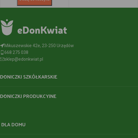
Mikuszewskie 42e, 23-250 Urzędów
668 275 038
sklep@edonkwiat.pl
DONICZKI SZKÓŁKARSKIE
DONICZKI PRODUKCYJNE
DLA DOMU