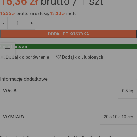
16,36 zł
brutto /
1
szt
16.36
zł
brutto za sztukę,
13.30
zł
netto
DODAJ DO KOSZYKA
Cena hurtowa
Dodaj do porównania
Dodaj do ulubionych
Informacje dodatkowe
WAGA
0.5 kg
WYMIARY
20 × 10 × 10 cm