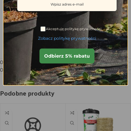
Akceptuję politykę prywatności.
Zobacz politykę prywatności
Odbierz 5% rabatu
Opis
Opinie (0)
Podobne produkty