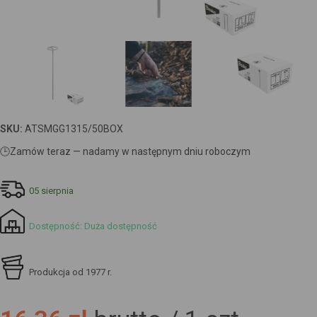
SKU:
ATSMGG1315/50BOX
🕒
Zamów teraz — nadamy w następnym dniu roboczym
05 sierpnia
Dostępność: Duża dostępność
Produkcja od 1977 r.