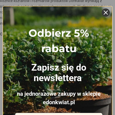
Różnice kształtów i rozmiarów produktów DonKwiat wynikają z
odmiennych potrzeb roślin w nich uprawianych. W ofercie znajdują się
rożne kształty dna doniczek, które uwarunkowane są potrzebami
roślin, klimatem panującym w danej lokalizacji szkółki oraz
indywidualnymi preferencjami szkółkarzy.
Odbierz 5%
CECHY DONICZEK
rabatu
Zapisz się do
newslettera
na jednorazowe zakupy w sklepie
edonkwiat.pl