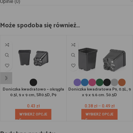
Opinie (0)
Może spodoba się również…
Doniczka kwadratowo – okrągła
Doniczka kwadratowa P9, 0.5L, 9
0.5l, 9 x 9 cm, SR0.5D, P9
x 9 x 9.6 cm. S0.5D
0.43
zł
0.38
zł
–
0.49
zł
WYBIERZ OPCJE
WYBIERZ OPCJE