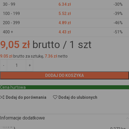
30 - 99
6.34
zł
-30%
100 - 199
5.52
zł
-39%
200 - 399
4.89
zł
-46%
400 +
4.43
zł
-51%
9,05 zł
brutto /
1
szt
9.05
zł
brutto za sztukę,
7.36
zł
netto
DODAJ DO KOSZYKA
Cena hurtowa
Dodaj do porównania
Dodaj do ulubionych
Informacje dodatkowe
WAGA