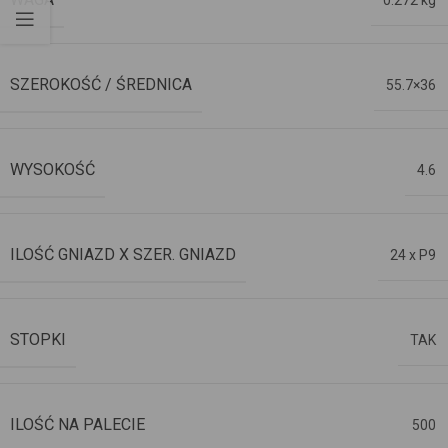
0.272 kg
SZEROKOŚĆ / ŚREDNICA
55.7×36
WYSOKOŚĆ
4.6
ILOŚĆ GNIAZD X SZER. GNIAZD
24 x P9
STOPKI
TAK
ILOŚĆ NA PALECIE
500