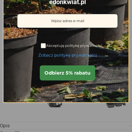
edonkwiat.pl
Akceptuję politykę prywatności.
Zobacz politykę prywatności
Odbierz 5% rabatu
Opis