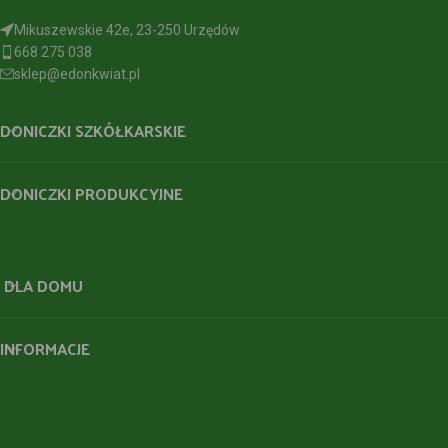
Mikuszewskie 42e, 23-250 Urzędów
668 275 038
sklep@edonkwiat.pl
DONICZKI SZKÓŁKARSKIE
DONICZKI PRODUKCYJNE
DLA DOMU
INFORMACJE