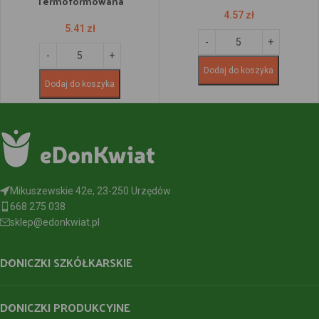
Termoformowana
4.57
zł
5.41
zł
Dodaj do koszyka
Dodaj do koszyka
Mikuszewskie 42e, 23-250 Urzędów
668 275 038
sklep@edonkwiat.pl
DONICZKI SZKÓŁKARSKIE
DONICZKI PRODUKCYJNE