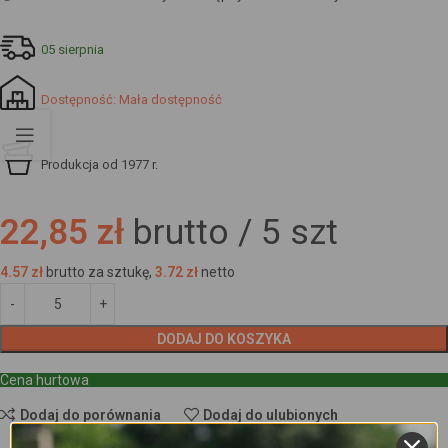
05 sierpnia
Dostępność: Mała dostępność
Produkcja od 1977 r.
22,85 zł
brutto /
5
szt
4.57
zł
brutto za sztukę,
3.72
zł
netto
DODAJ DO KOSZYKA
Cena hurtowa
Dodaj do porównania
Dodaj do ulubionych