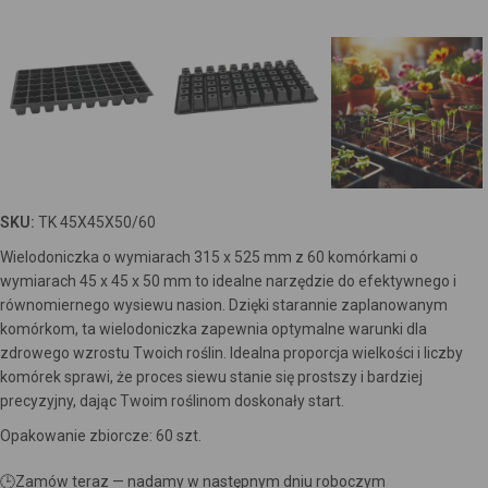
SKU:
TK 45X45X50/60
Wielodoniczka o wymiarach 315 x 525 mm z 60 komórkami o
wymiarach 45 x 45 x 50 mm to idealne narzędzie do efektywnego i
równomiernego wysiewu nasion. Dzięki starannie zaplanowanym
komórkom, ta wielodoniczka zapewnia optymalne warunki dla
zdrowego wzrostu Twoich roślin. Idealna proporcja wielkości i liczby
komórek sprawi, że proces siewu stanie się prostszy i bardziej
precyzyjny, dając Twoim roślinom doskonały start.
Opakowanie zbiorcze: 60 szt.
🕒
Zamów teraz — nadamy w następnym dniu roboczym