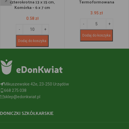
czterokrotna 13 x 15 cm,
Termoformowana
Komórka – 6 x 7 cm
3.95
zł
0.58
zł
Dodaj do koszyka
Dodaj do koszyka
Mikuszewskie 42e, 23-250 Urzędów
668 275 038
sklep@edonkwiat.pl
DONICZKI SZKÓŁKARSKIE