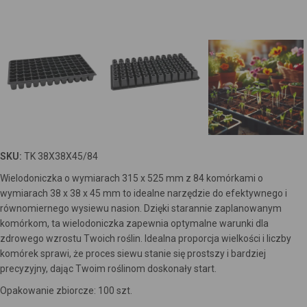
SKU:
TK 38X38X45/84
Wielodoniczka o wymiarach 315 x 525 mm z 84 komórkami o
wymiarach 38 x 38 x 45 mm to idealne narzędzie do efektywnego i
równomiernego wysiewu nasion. Dzięki starannie zaplanowanym
komórkom, ta wielodoniczka zapewnia optymalne warunki dla
zdrowego wzrostu Twoich roślin. Idealna proporcja wielkości i liczby
komórek sprawi, że proces siewu stanie się prostszy i bardziej
precyzyjny, dając Twoim roślinom doskonały start.
Opakowanie zbiorcze: 100 szt.