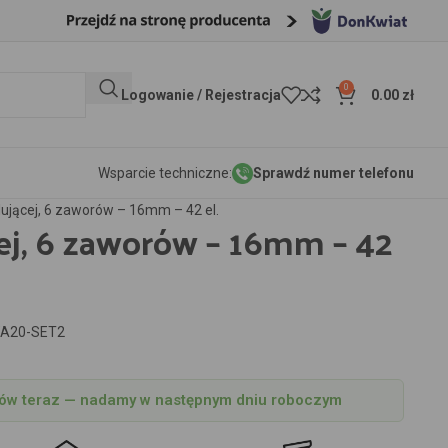
0
Logowanie / Rejestracja
0.00
zł
Wsparcie techniczne:
Sprawdź numer telefonu
plującej, 6 zaworów – 16mm – 42 el.
cej, 6 zaworów – 16mm – 42
A20-SET2
w teraz — nadamy w następnym dniu roboczym