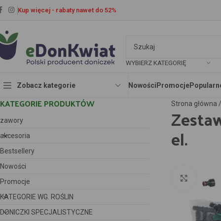
Kup więcej - rabaty nawet do 52%
WYBIERZ KATEGORIĘ
Zobacz kategorie
Nowości
Promocje
Popularn
KATEGORIE PRODUKTÓW
Strona główna
Zestaw
zawory
el.
akcesoria
Bestsellery
Nowości
Kliknij 
Promocje
KATEGORIE WG. ROŚLIN
DONICZKI SPECJALISTYCZNE