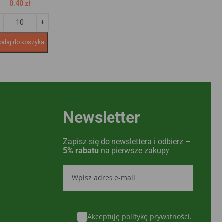
0.40
zł
odaj do koszyka
Newsletter
Zapisz się do newslettera i odbierz
–
5% rabatu
na pierwsze zakupy
Akceptuję politykę prywatności.