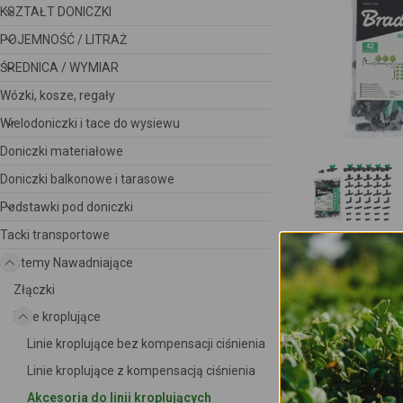
KSZTAŁT DONICZKI
POJEMNOŚĆ / LITRAŻ
ŚREDNICA / WYMIAR
Wózki, kosze, regały
Wielodoniczki i tace do wysiewu
Doniczki materiałowe
Doniczki balkonowe i tarasowe
Podstawki pod doniczki
Tacki transportowe
Systemy Nawadniające
Złączki
Linie kroplujące
Linie kroplujące bez kompensacji ciśnienia
Linie kroplujące z kompensacją ciśnienia
Akcesoria do linii kroplujących