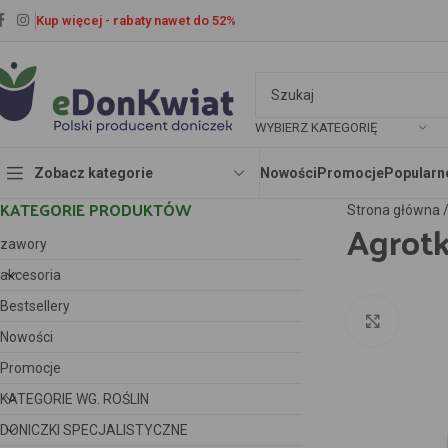
Kup więcej - rabaty nawet do 52%
WYBIERZ KATEGORIĘ
Zobacz kategorie
Nowości
Promocje
Popularn
KATEGORIE PRODUKTÓW
Strona główna
Agrotk
zawory
akcesoria
Bestsellery
Kliknij 
Nowości
Promocje
KATEGORIE WG. ROŚLIN
DONICZKI SPECJALISTYCZNE