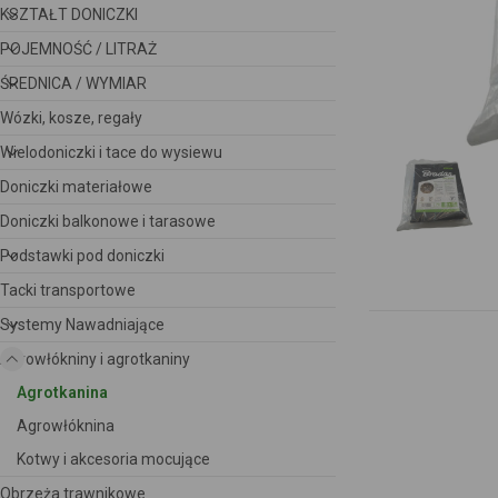
KSZTAŁT DONICZKI
POJEMNOŚĆ / LITRAŻ
ŚREDNICA / WYMIAR
Wózki, kosze, regały
Wielodoniczki i tace do wysiewu
Doniczki materiałowe
Doniczki balkonowe i tarasowe
Podstawki pod doniczki
Tacki transportowe
Systemy Nawadniające
Agrowłókniny i agrotkaniny
Agrotkanina
Agrowłóknina
Kotwy i akcesoria mocujące
Obrzeża trawnikowe