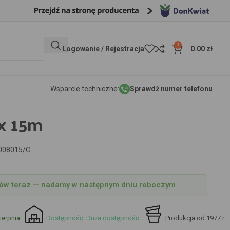
0
Logowanie / Rejestracja
0.00
zł
Wsparcie techniczne:
Sprawdź numer telefonu
 x 15m
008015/C
w teraz — nadamy w następnym dniu roboczym
ierpnia
Dostępność: Duża dostępność
Produkcja od 1977 r.