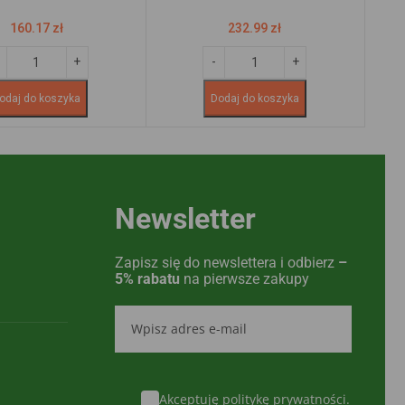
160.17
zł
232.99
zł
odaj do koszyka
Dodaj do koszyka
Newsletter
Zapisz się do newslettera i odbierz
–
5% rabatu
na pierwsze zakupy
Akceptuję politykę prywatności.