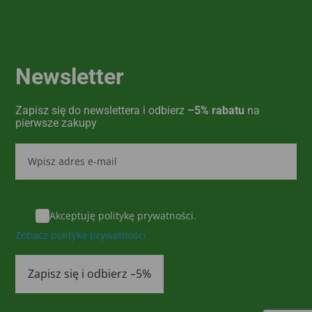
Newsletter
Zapisz się do newslettera i odbierz
–5% rabatu
na
pierwsze zakupy
Akceptuję politykę prywatności.
Zobacz politykę prywatności
Zapisz się i odbierz –5%