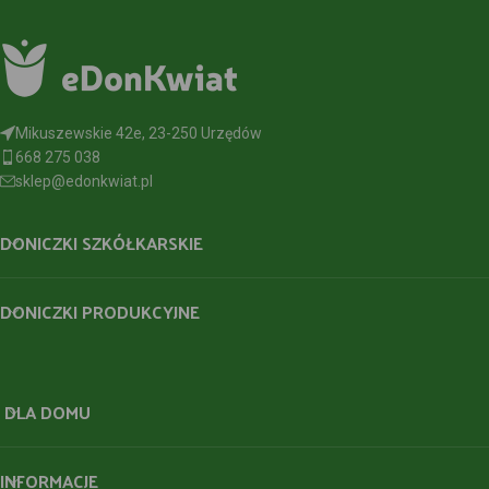
Mikuszewskie 42e, 23-250 Urzędów
668 275 038
sklep@edonkwiat.pl
DONICZKI SZKÓŁKARSKIE
DONICZKI PRODUKCYJNE
DLA DOMU
INFORMACJE