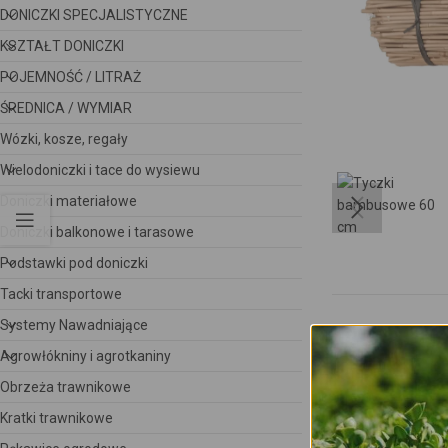
DONICZKI SPECJALISTYCZNE
KSZTAŁT DONICZKI
POJEMNOŚĆ / LITRAŻ
ŚREDNICA / WYMIAR
Wózki, kosze, regały
Wielodoniczki i tace do wysiewu
Doniczki materiałowe
Doniczki balkonowe i tarasowe
Podstawki pod doniczki
Tacki transportowe
Systemy Nawadniające
Agrowłókniny i agrotkaniny
Obrzeża trawnikowe
Kratki trawnikowe