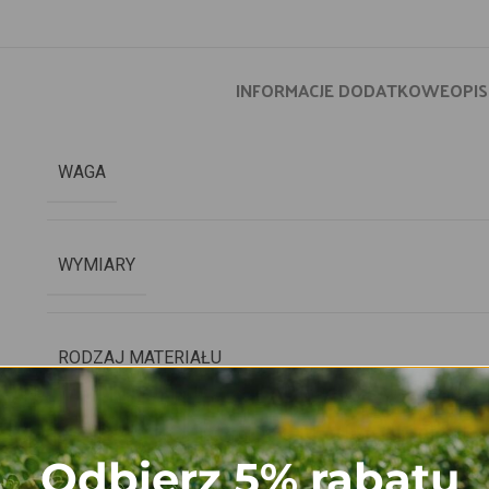
INFORMACJE DODATKOWE
OPIS
WAGA
WYMIARY
RODZAJ MATERIAŁU
GRAMATURA
Odbierz 5% rabatu