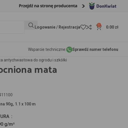
0
Logowanie / Rejestracja
0.00
zł
Wsparcie techniczne:
Sprawdź numer telefonu
a antychwastowa do ogrodu i szkółki
mocniona mata
411100
na 90g, 1.1 x 100 m
TURA
90 g/m²