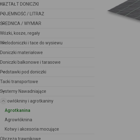
KSZTAŁT DONICZKI
POJEMNOŚĆ / LITRAŻ
ŚREDNICA / WYMIAR
Wózki, kosze, regały
Wielodoniczki i tace do wysiewu
Doniczki materiałowe
Doniczki balkonowe i tarasowe
Podstawki pod doniczki
Tacki transportowe
Systemy Nawadniające
Agrowłókniny i agrotkaniny
Agrotkanina
Agrowłóknina
Kotwy i akcesoria mocujące
Obrzeża trawnikowe