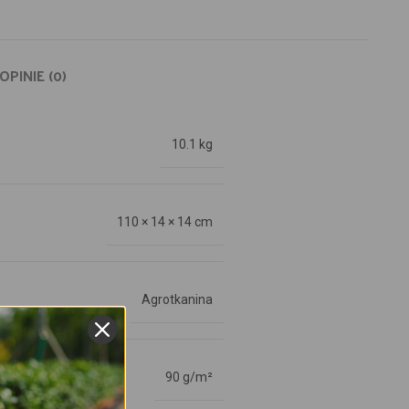
OPINIE (0)
10.1 kg
110 × 14 × 14 cm
Agrotkanina
90 g/m²