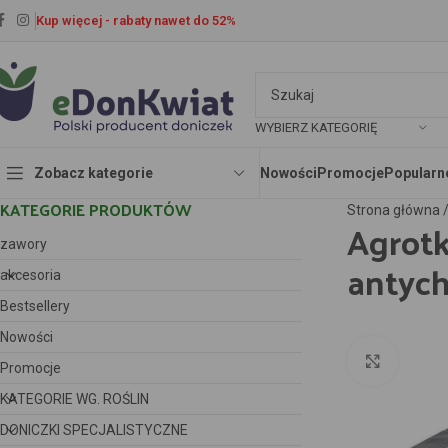
Kup więcej - rabaty nawet do 52%
WYBIERZ KATEGORIĘ
Zobacz kategorie
Nowości
Promocje
Popularn
KATEGORIE PRODUKTÓW
Strona główna
Agrotk
zawory
antych
akcesoria
Bestsellery
Nowości
Kliknij 
Promocje
KATEGORIE WG. ROŚLIN
DONICZKI SPECJALISTYCZNE